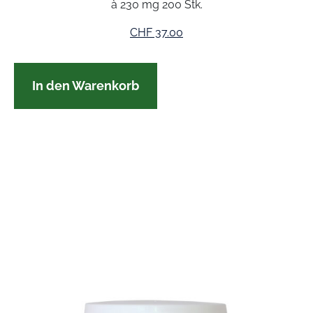
à 230 mg 200 Stk.
CHF
37.00
In den Warenkorb