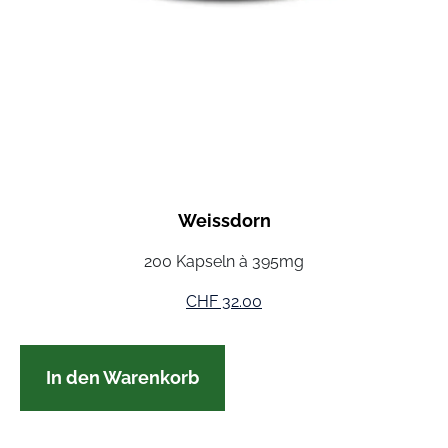
Weissdorn
200 Kapseln à 395mg
CHF
32.00
In den Warenkorb