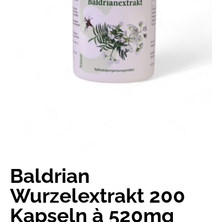
Baldrian
Wurzelextrakt 200
Kapseln à 520mg