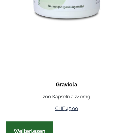
Graviola
200 Kapseln à 240mg
CHF
45.00
Weiterlesen