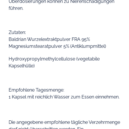
Überdosierungen können zu Nierenschädigungen
führen.
Zutaten:
Baldrian Wurzelextraktpulver FRA 95%
Magnesiumstearatpulver 5% (Antiklumpmittel)
Hydroxypropylmethylcellulose (vegetabile
Kapselhülle)
Empfohlene Tagesmenge:
1 Kapsel mit reichlich Wasser zum Essen einnehmen.
Die angegebene empfohlene tägliche Verzehrmenge