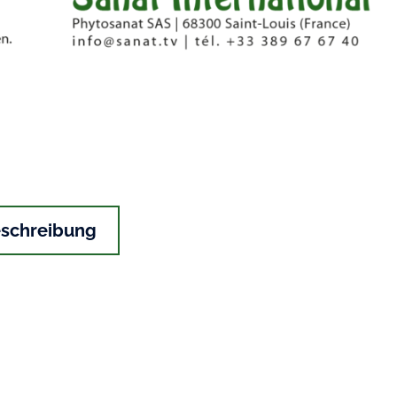
schreibung