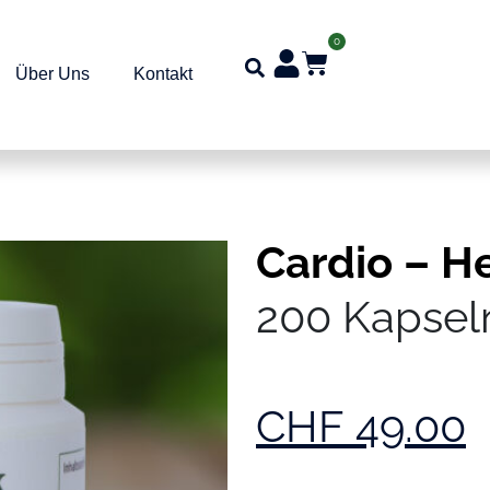
0
Über Uns
Kontakt
Cardio – H
200 Kapsel
CHF
49.00