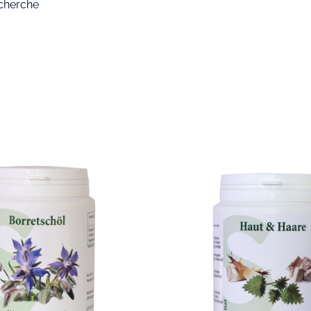
echerche