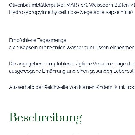
Olivenbaumblätterpulver MAR 50%, Weissdorn Blüten-/
Hydroxypropylmethylcellulose (vegetabile Kapselhülle)
Empfohlene Tagesmenge:
2 x 2 Kapseln mit reichlich Wasser zum Essen einnehmen
Die angegebene empfohlene tägliche Verzehrmenge darf n
ausgewogene Ernährung und einen gesunden Lebensst
Ausserhalb der Reichweite von kleinen Kindern, kühl, tro
Beschreibung