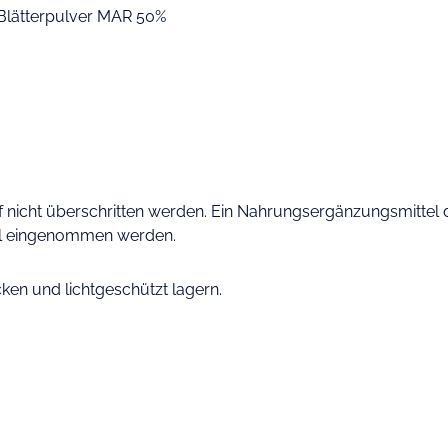
Blätterpulver MAR 50%
.
icht überschritten werden. Ein Nahrungsergänzungsmittel da
il eingenommen werden.
cken und lichtgeschützt lagern.