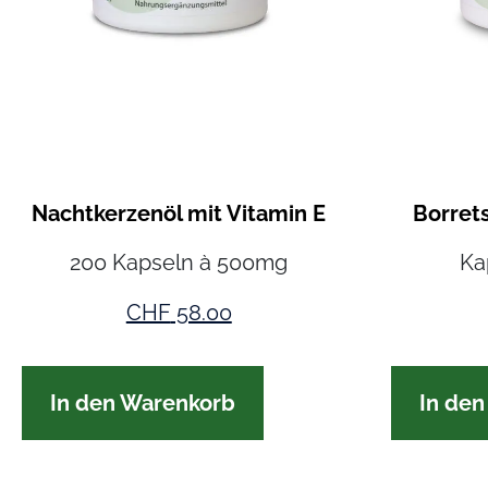
Nachtkerzenöl mit Vitamin E
Borret
200 Kapseln à 500mg
Ka
CHF
58.00
In den Warenkorb
In de