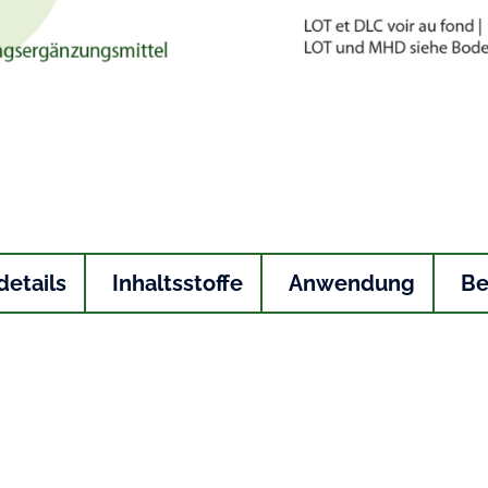
etails
Inhaltsstoffe
Anwendung
Be