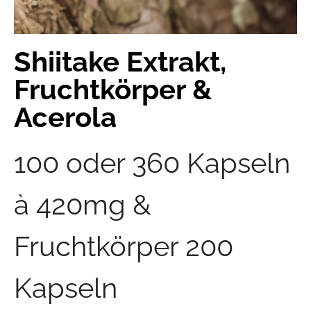
Shiitake Extrakt,
Fruchtkörper &
Acerola
100 oder 360 Kapseln
à 420mg &
Fruchtkörper 200
Kapseln