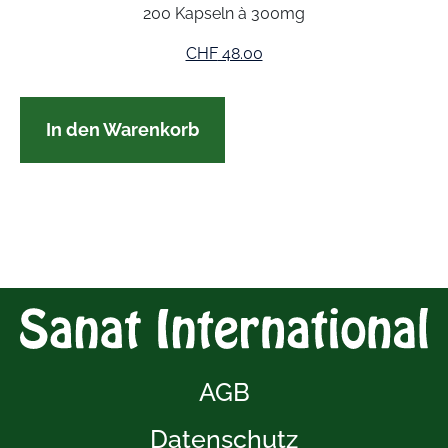
200 Kapseln à 300mg
CHF
48.00
In den Warenkorb
AGB
Datenschutz