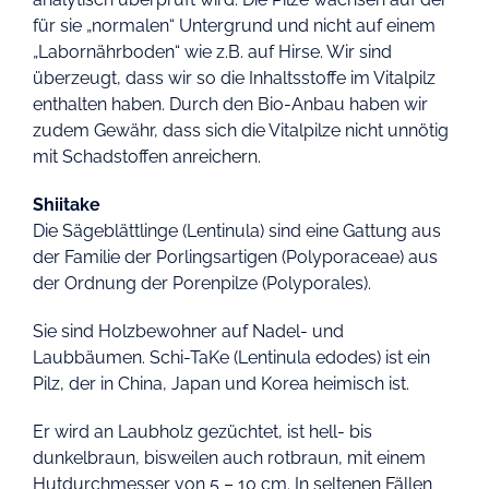
für sie „normalen“ Untergrund und nicht auf einem
„Labornährboden“ wie z.B. auf Hirse. Wir sind
überzeugt, dass wir so die Inhaltsstoffe im Vitalpilz
enthalten haben. Durch den Bio-Anbau haben wir
zudem Gewähr, dass sich die Vitalpilze nicht unnötig
mit Schadstoffen anreichern.
Shiitake
Die Sägeblättlinge (Lentinula) sind eine Gattung aus
der Familie der Porlingsartigen (Polyporaceae) aus
der Ordnung der Porenpilze (Polyporales).
Sie sind Holzbewohner auf Nadel- und
Laubbäumen. Schi-TaKe (Lentinula edodes) ist ein
Pilz, der in China, Japan und Korea heimisch ist.
Er wird an Laubholz gezüchtet, ist hell- bis
dunkelbraun, bisweilen auch rotbraun, mit einem
Hutdurchmesser von 5 – 10 cm. In seltenen Fällen