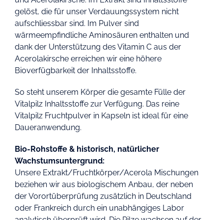
gelöst, die für unser Verdauungssystem nicht
aufschliessbar sind. Im Pulver sind
wärmeempfindliche Aminosäuren enthalten und
dank der Unterstützung des Vitamin C aus der
Acerolakirsche erreichen wir eine höhere
Bioverfügbarkeit der Inhaltsstoffe.
So steht unserem Körper die gesamte Fülle der
Vitalpilz Inhaltsstoffe zur Verfügung. Das reine
Vitalpilz Fruchtpulver in Kapseln ist ideal für eine
Daueranwendung.
Bio-Rohstoffe & historisch, natürlicher
Wachstumsuntergrund:
Unsere Extrakt/Fruchtkörper/Acerola Mischungen
beziehen wir aus biologischem Anbau, der neben
der Vorortüberprüfung zusätzlich in Deutschland
oder Frankreich durch ein unabhängiges Labor
analytisch überprüft wird. Die Pilze wachsen auf der