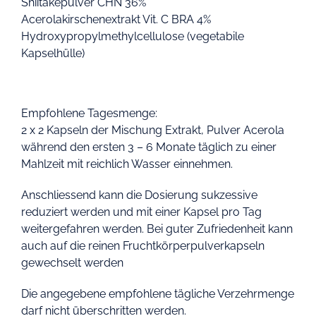
Shiitakepulver CHN 36%
Acerolakirschenextrakt Vit. C BRA 4%
Hydroxypropylmethylcellulose (vegetabile
Kapselhülle)
Empfohlene Tagesmenge:
2 x 2 Kapseln der Mischung Extrakt, Pulver Acerola
während den ersten 3 – 6 Monate täglich zu einer
Mahlzeit mit reichlich Wasser einnehmen.
Anschliessend kann die Dosierung sukzessive
reduziert werden und mit einer Kapsel pro Tag
weitergefahren werden. Bei guter Zufriedenheit kann
auch auf die reinen Fruchtkörperpulverkapseln
gewechselt werden
Die angegebene empfohlene tägliche Verzehrmenge
darf nicht überschritten werden.