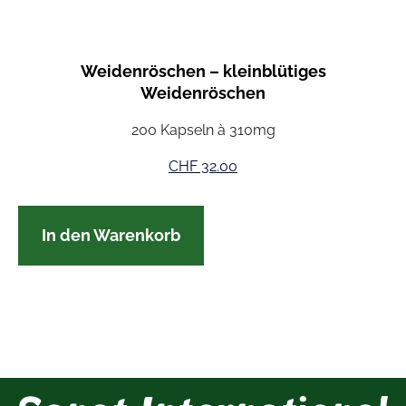
Weidenröschen – kleinblütiges
Weidenröschen
200 Kapseln à 310mg
CHF
32.00
In den Warenkorb