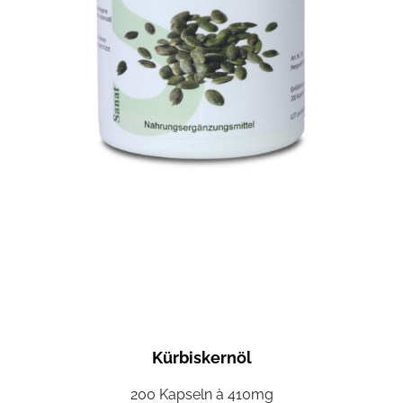
Kürbiskernöl
200 Kapseln à 410mg