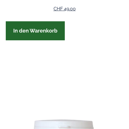
CHF
49.00
In den Warenkorb