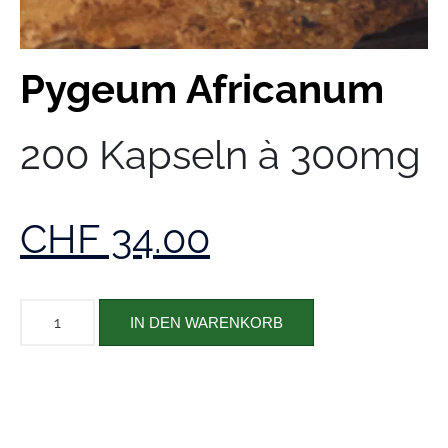
Pygeum Africanum
200 Kapseln à 300mg
CHF
34.00
IN DEN WARENKORB