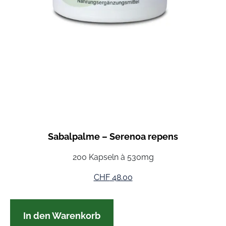
Sabalpalme – Serenoa repens
200 Kapseln à 530mg
CHF
48.00
In den Warenkorb