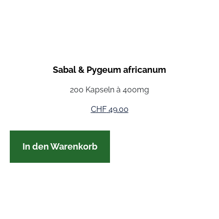
Sabal & Pygeum africanum
200 Kapseln à 400mg
CHF
49.00
In den Warenkorb