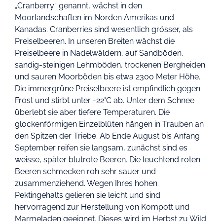
„Cranberry“ genannt, wächst in den
Moorlandschaften im Norden Amerikas und
Kanadas. Cranberries sind wesentlich grösser, als
Preiselbeeren. In unseren Breiten wächst die
Preiselbeere in Nadelwäldern, auf Sandböden,
sandig-steinigen Lehmböden, trockenen Bergheiden
und sauren Moorböden bis etwa 2300 Meter Höhe.
Die immergrüne Preiselbeere ist empfindlich gegen
Frost und stirbt unter -22°C ab. Unter dem Schnee
überlebt sie aber tiefere Temperaturen. Die
glockenförmigen Einzelblüten hängen in Trauben an
den Spitzen der Triebe. Ab Ende August bis Anfang
September reifen sie langsam, zunächst sind es
weisse, später blutrote Beeren. Die leuchtend roten
Beeren schmecken roh sehr sauer und
zusammenziehend. Wegen Ihres hohen
Pektingehalts gelieren sie leicht und sind
hervorragend zur Herstellung von Kompott und
Marmeladen geeignet. Dieses wird im Herbst zu Wild