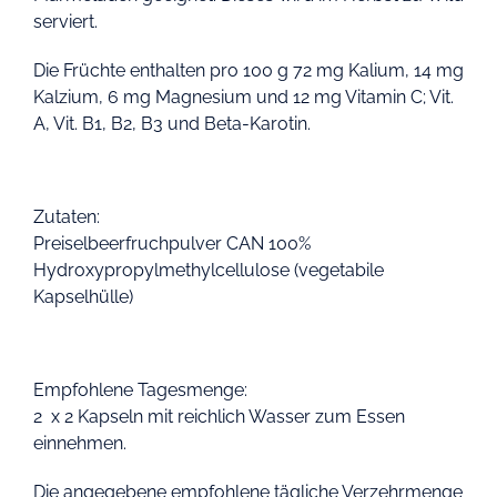
serviert.
Die Früchte enthalten pro 100 g 72 mg Kalium, 14 mg
Kalzium, 6 mg Magnesium und 12 mg Vitamin C; Vit.
A, Vit. B1, B2, B3 und Beta-Karotin.
Zutaten:
Preiselbeerfruchpulver CAN 100%
Hydroxypropylmethylcellulose (vegetabile
Kapselhülle)
Empfohlene Tagesmenge:
2 x 2 Kapseln mit reichlich Wasser zum Essen
einnehmen.
Die angegebene empfohlene tägliche Verzehrmenge