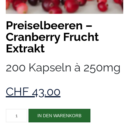
Preiselbeeren –
Cranberry Frucht
Extrakt
200 Kapseln à 250mg
CHF
43.00
IN DEN WARENKORB