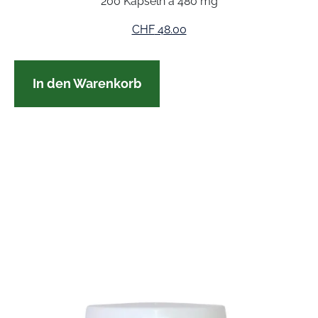
200 Kapseln à 480 mg
CHF
48.00
In den Warenkorb