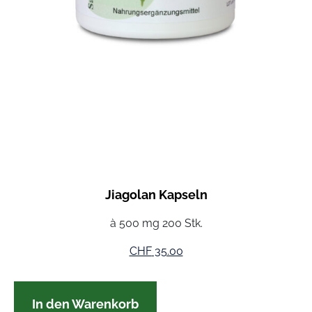
Jiagolan Kapseln
à 500 mg 200 Stk.
CHF
35.00
In den Warenkorb