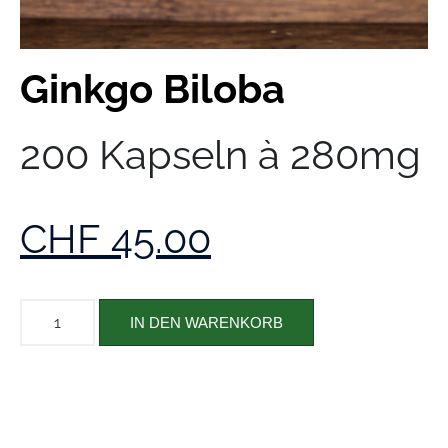
Ginkgo Biloba
200 Kapseln à 280mg
CHF
45.00
IN DEN WARENKORB