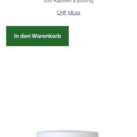
200 Kapseln à 500mg
CHF
58.00
In den Warenkorb