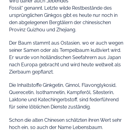
wird daher auch „lebendes
Fossil“ genannt. Letzte wilde Restbestände des
ursprünglichen Ginkgos gibt es heute nur noch in
den abgelegenen Bergtälern der chinesischen
Provinz Guizhou und Zhejiang.
Der Baum stammt aus Ostasien, wo er auch wegen
seiner Samen oder als Tempelbaum kultiviert wird.
Er wurde von holländischen Seefahrern aus Japan
nach Europa gebracht und wird heute weltweit als
Zierbaum gepflanzt.
Die Inhaltstoffe Ginkgetin, Ginnol, Flavonglykosid,
Querecetin, Isothamnetin, Kampferöl, Sitesterin,
Laktone und Katechingerbstoff, sind federführend
für seine löblichen Dienste zuständig.
Schon die alten Chinesen schätzten ihren Wert sehr
hoch ein, so auch der Name Lebensbaum.