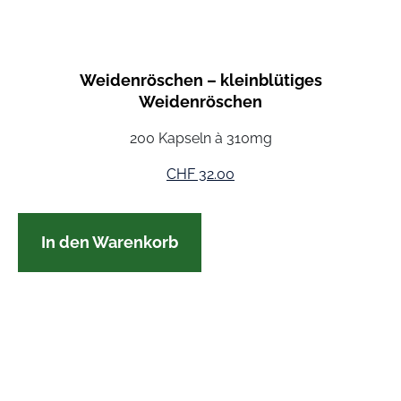
Weidenröschen – kleinblütiges
Weidenröschen
200 Kapseln à 310mg
CHF
32.00
In den Warenkorb