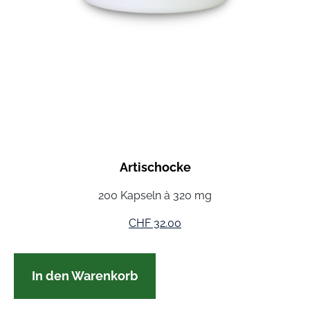
Artischocke
200 Kapseln à 320 mg
CHF
32.00
In den Warenkorb